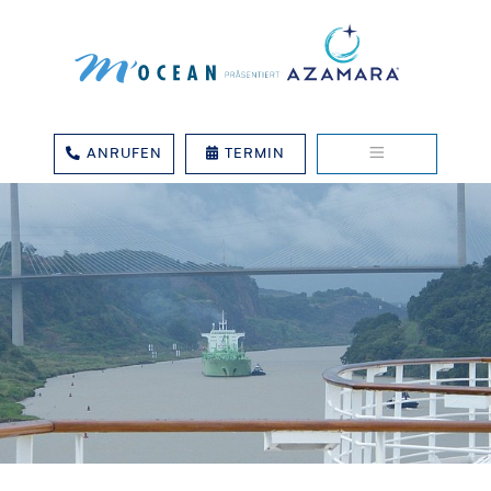
ANRUFEN
TERMIN
Zum Inhalt springen