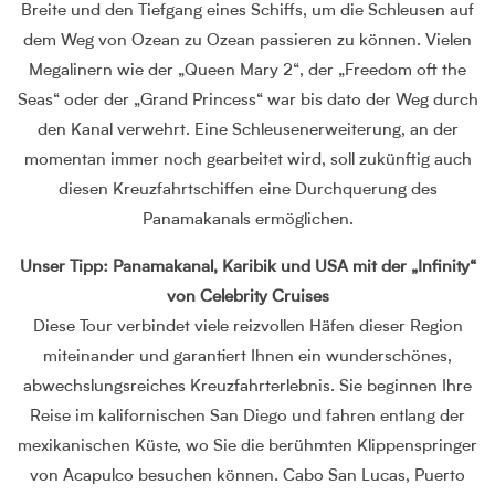
Breite und den Tiefgang eines Schiffs, um die Schleusen auf
dem Weg von Ozean zu Ozean passieren zu können. Vielen
Megalinern wie der „Queen Mary 2“, der „Freedom oft the
Seas“ oder der „Grand Princess“ war bis dato der Weg durch
den Kanal verwehrt. Eine Schleusenerweiterung, an der
momentan immer noch gearbeitet wird, soll zukünftig auch
diesen Kreuzfahrtschiffen eine Durchquerung des
Panamakanals ermöglichen.
Unser Tipp: Panamakanal, Karibik und USA mit der „Infinity“
von Celebrity Cruises
Diese Tour verbindet viele reizvollen Häfen dieser Region
miteinander und garantiert Ihnen ein wunderschönes,
abwechslungsreiches Kreuzfahrterlebnis. Sie beginnen Ihre
Reise im kalifornischen San Diego und fahren entlang der
mexikanischen Küste, wo Sie die berühmten Klippenspringer
von Acapulco besuchen können. Cabo San Lucas, Puerto